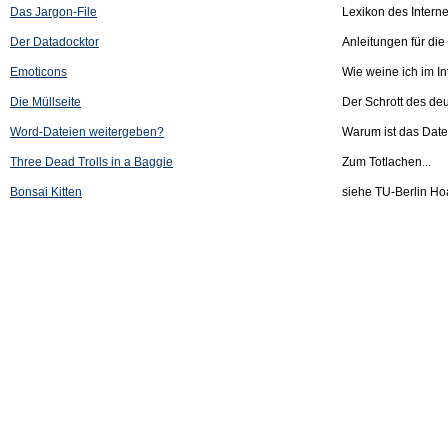
Das Jargon-File
Lexikon des Intern
Der Datadocktor
Anleitungen für di
Emoticons
Wie weine ich im In
Die Müllseite
Der Schrott des d
Word-Dateien weitergeben?
Warum ist das Date
Three Dead Trolls in a Baggie
Zum Totlachen...
Bonsai Kitten
siehe TU-Berlin Hoax