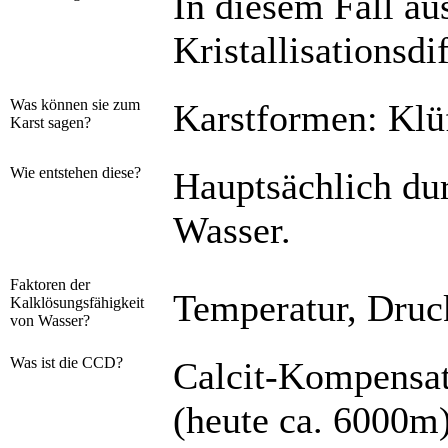
In diesem Fall a
Kristallisationsdi
Was können sie zum
Karstformen: Klüf
Karst sagen?
Wie entstehen diese?
Hauptsächlich du
Wasser.
Faktoren der
Temperatur, Druc
Kalklösungsfähigkeit
von Wasser?
Was ist die CCD?
Calcit-Kompensat
(heute ca. 6000m)