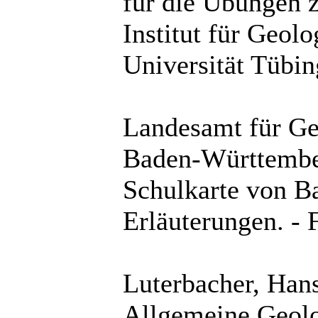
für die Übungen 
Institut für Geol
Universität Tübin
Landesamt für Ge
Baden-Württembe
Schulkarte von B
Erläuterungen. - 
Luterbacher, Hans
Allgemeine Geolo