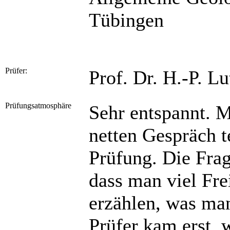
Tübingen
Prüfer:
Prof. Dr. H.-P. L
Prüfungsatmosphäre
Sehr entspannt. M
netten Gespräch t
Prüfung. Die Frag
dass man viel Fr
erzählen, was ma
Prüfer kam erst,