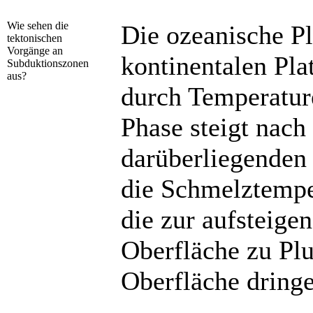
Wie sehen die
Die ozeanische Pl
tektonischen
Vorgänge an
kontinentalen Pla
Subduktionszonen
aus?
durch Temperature
Phase steigt nach
darüberliegenden 
die Schmelztempe
die zur aufsteige
Oberfläche zu Plu
Oberfläche dringe