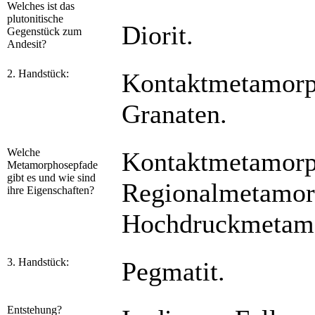
Welches ist das
plutonitische
Diorit.
Gegenstück zum
Andesit?
2. Handstück:
Kontaktmetamorp
Granaten.
Welche
Kontaktmetamorph
Metamorphosepfade
gibt es und wie sind
Regionalmetamorp
ihre Eigenschaften?
Hochdruckmetamor
3. Handstück:
Pegmatit.
Entstehung?