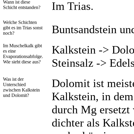
Wann ist diese
Im Trias.
Schicht entstanden?
Welche Schichten
Buntsandstein un
gibt es im Trias sonst
noch?
Im Muschelkalk gibt
Kalkstein -> Dolo
es eine
Evaporationsabfolge.
Steinsalz -> Edel
Wie sieht diese aus?
Was ist der
Dolomit ist meist
Unterschied
zwischen Kalkstein
Kalkstein, in dem
und Dolomit?
durch Mg ersetzt 
dichter als Kalkst