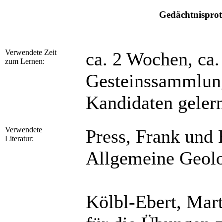
Gedächtnisprot
Verwendete Zeit
ca. 2 Wochen, ca.
zum Lernen:
Gesteinssammlung
Kandidaten gelern
Verwendete
Press, Frank und
Literatur:
Allgemeine Geolo
Kölbl-Ebert, Mart